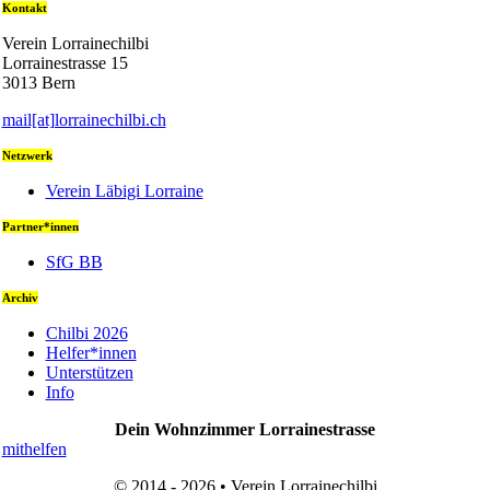
Kontakt
Verein Lorrainechilbi
Lorrainestrasse 15
3013 Bern
mail[at]lorrainechilbi.ch
Netzwerk
Verein Läbigi Lorraine
Partner*innen
SfG BB
Archiv
Chilbi 2026
Helfer*innen
Unterstützen
Info
Dein Wohnzimmer Lorrainestrasse
mithelfen
© 2014 - 2026 • Verein Lorrainechilbi